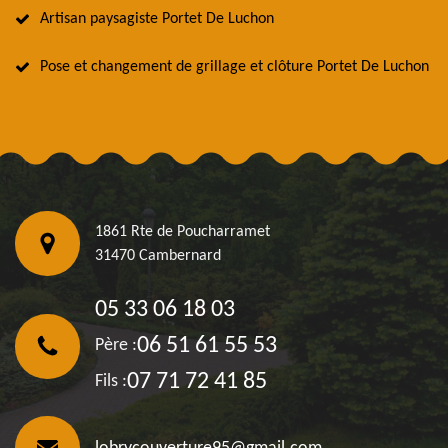
Artisan paysagiste Portet De Luchon
Pose et changement de grillage et clôture Portet De Luchon
1861 Rte de Poucharramet
31470 Cambernard
05 33 06 18 03
06 51 61 55 53
Père :
07 71 72 41 85
Fils :