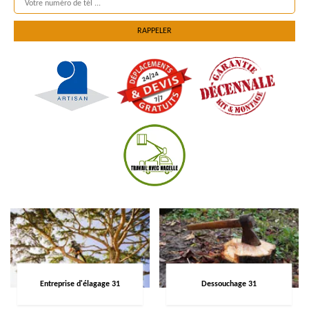
Entreprise d'élagage 31
Dessouchage 31