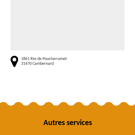
1861 Rte de Poucharramet
31470 Cambernard
Autres services