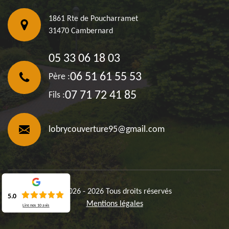
1861 Rte de Poucharramet
31470 Cambernard
05 33 06 18 03
06 51 61 55 53
Père :
07 71 72 41 85
Fils :
lobrycouverture95@gmail.com
©2026 - 2026 Tous droits réservés
5.0
Mentions légales
Lire nos
10
avis