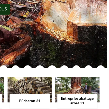
OUS
Entreprise abattage
Bûcheron 31
arbre 31