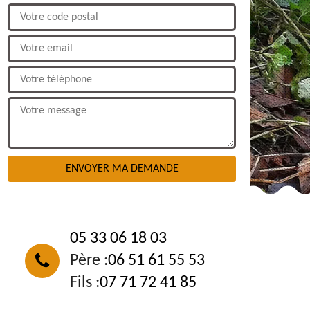
NOUS CONTACTER
05 33 06 18 03
Père :
06 51 61 55 53
Fils :
07 71 72 41 85