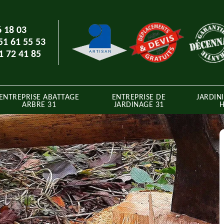
6 18 03
51 61 55 53
1 72 41 85
ENTREPRISE ABATTAGE
ENTREPRISE DE
JARDINI
ARBRE 31
JARDINAGE 31
H