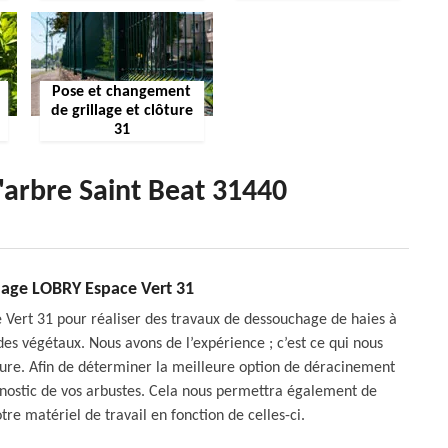
Pose et changement
de grillage et clôture
31
'arbre Saint Beat 31440
chage LOBRY Espace Vert 31
Vert 31 pour réaliser des travaux de dessouchage de haies à
des végétaux. Nous avons de l’expérience ; c’est ce qui nous
sure. Afin de déterminer la meilleure option de déracinement
agnostic de vos arbustes. Cela nous permettra également de
otre matériel de travail en fonction de celles-ci.