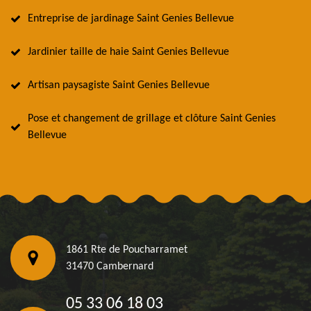
Entreprise de jardinage Saint Genies Bellevue
Jardinier taille de haie Saint Genies Bellevue
Artisan paysagiste Saint Genies Bellevue
Pose et changement de grillage et clôture Saint Genies
Bellevue
1861 Rte de Poucharramet
31470 Cambernard
05 33 06 18 03