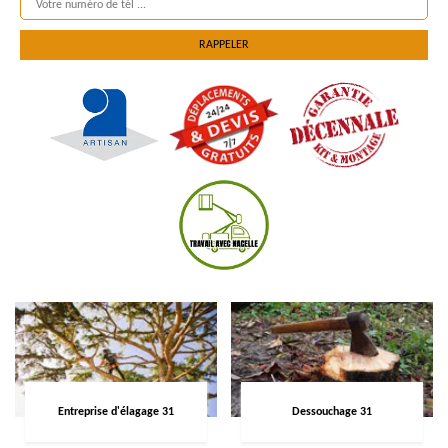
Entreprise d'élagage 31
Dessouchage 31