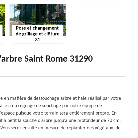
Pose et changement
de grillage et clôture
31
d'arbre Saint Rome 31290
ue en matière de dessouchage arbre et haie réalisé par votre
âce à un rognage de souchage par notre équipe de
’espace puisque votre terrain sera entièrement propre. En
it à petit la souche d’arbre jusqu’à une profondeur de 70 cm,
s. Vous serez ensuite en mesure de replanter des végétaux, de