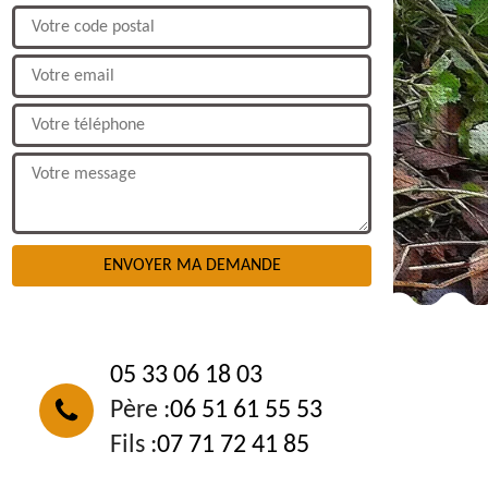
NOUS CONTACTER
05 33 06 18 03
Père :
06 51 61 55 53
Fils :
07 71 72 41 85