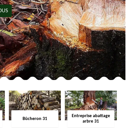
OUS
Entreprise abattage
Bûcheron 31
arbre 31