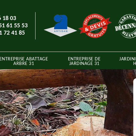
6 18 03
51 61 55 53
1 72 41 85
ENTREPRISE ABATTAGE
ENTREPRISE DE
JARDINI
ARBRE 31
JARDINAGE 31
H