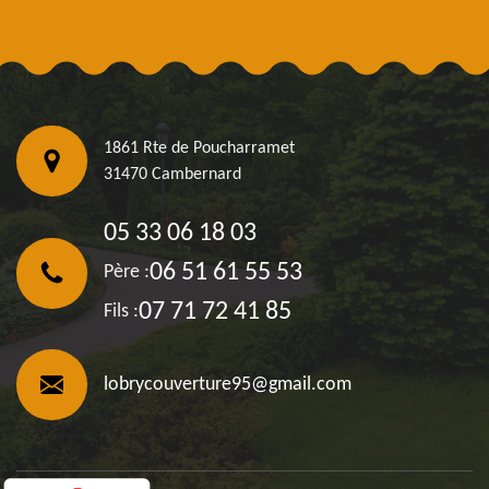
1861 Rte de Poucharramet
31470 Cambernard
05 33 06 18 03
06 51 61 55 53
Père :
07 71 72 41 85
Fils :
lobrycouverture95@gmail.com