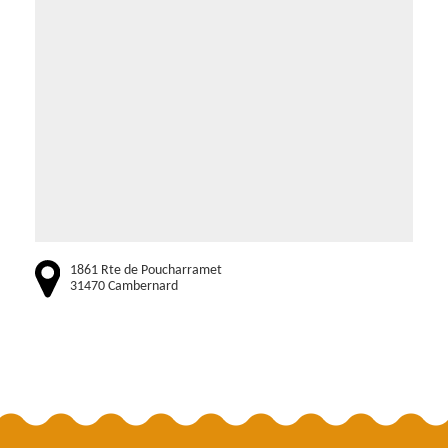
1861 Rte de Poucharramet
31470 Cambernard