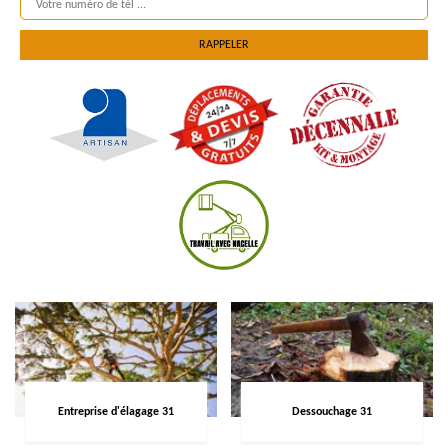
Entreprise d'élagage 31
Dessouchage 31