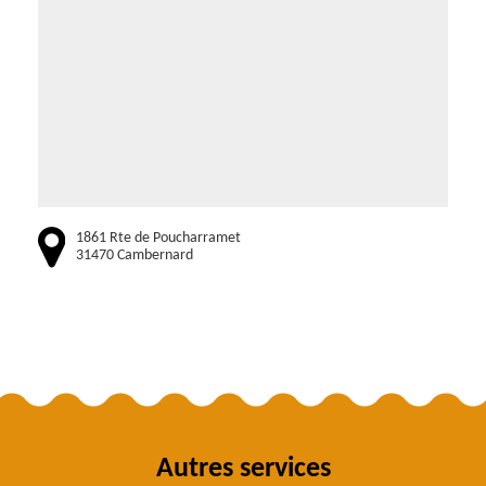
1861 Rte de Poucharramet
31470 Cambernard
Autres services