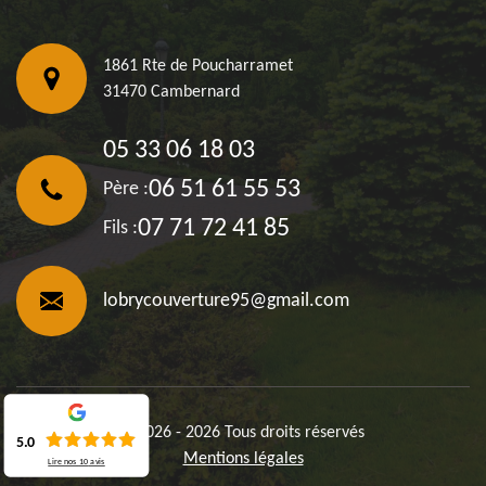
1861 Rte de Poucharramet
31470 Cambernard
05 33 06 18 03
06 51 61 55 53
Père :
07 71 72 41 85
Fils :
lobrycouverture95@gmail.com
©2026 - 2026 Tous droits réservés
5.0
Mentions légales
Lire nos
10
avis