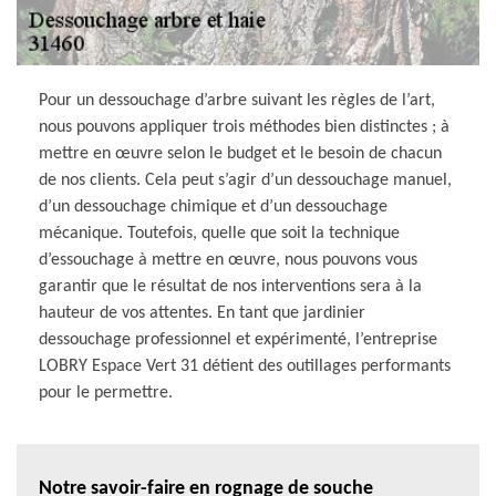
Pour un dessouchage d’arbre suivant les règles de l’art,
nous pouvons appliquer trois méthodes bien distinctes ; à
mettre en œuvre selon le budget et le besoin de chacun
de nos clients. Cela peut s’agir d’un dessouchage manuel,
d’un dessouchage chimique et d’un dessouchage
mécanique. Toutefois, quelle que soit la technique
d’essouchage à mettre en œuvre, nous pouvons vous
garantir que le résultat de nos interventions sera à la
hauteur de vos attentes. En tant que jardinier
dessouchage professionnel et expérimenté, l’entreprise
LOBRY Espace Vert 31 détient des outillages performants
pour le permettre.
Notre savoir-faire en rognage de souche