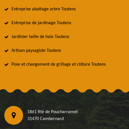
Entreprise abattage arbre Toutens
Entreprise de jardinage Toutens
Jardinier taille de haie Toutens
Artisan paysagiste Toutens
Pose et changement de grillage et clôture Toutens
1861 Rte de Poucharramet
31470 Cambernard