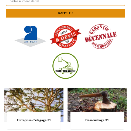
Entreprise d'élagage 31
Dessouchage 31