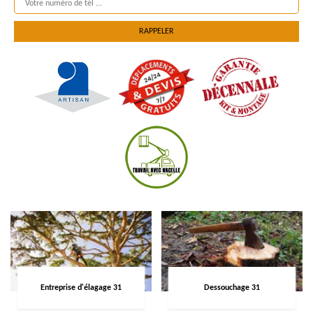
Entreprise d'élagage 31
Dessouchage 31