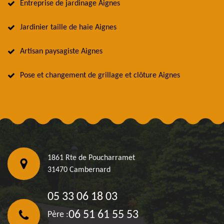
Entreprise de jardinage Aignes
Jardinier taille de haie Aignes
Artisan paysagiste Aignes
Pose et changement de grillage et clôture Aignes
1861 Rte de Poucharramet
31470 Cambernard
05 33 06 18 03
06 51 61 55 53
Père :