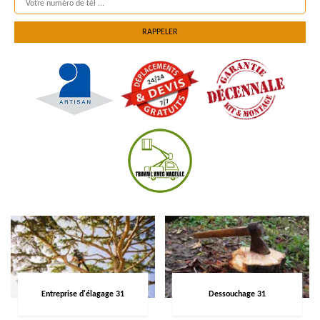
Entreprise d'élagage 31
Dessouchage 31