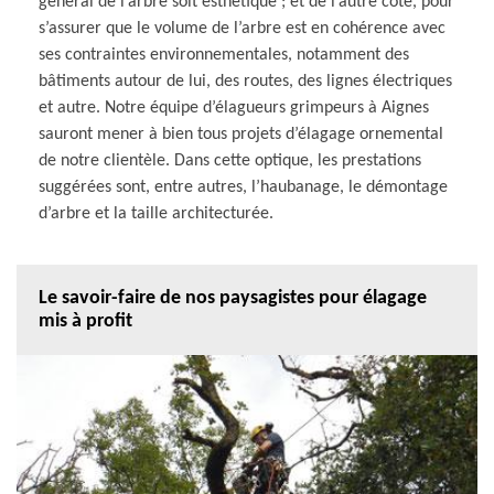
général de l’arbre soit esthétique ; et de l’autre coté, pour
s’assurer que le volume de l’arbre est en cohérence avec
ses contraintes environnementales, notamment des
bâtiments autour de lui, des routes, des lignes électriques
et autre. Notre équipe d’élagueurs grimpeurs à Aignes
sauront mener à bien tous projets d’élagage ornemental
de notre clientèle. Dans cette optique, les prestations
suggérées sont, entre autres, l’haubanage, le démontage
d’arbre et la taille architecturée.
Le savoir-faire de nos paysagistes pour élagage
mis à profit