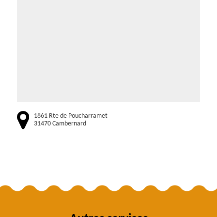
1861 Rte de Poucharramet
31470 Cambernard