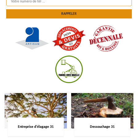
Entreprise d'élagage 31
Dessouchage 31