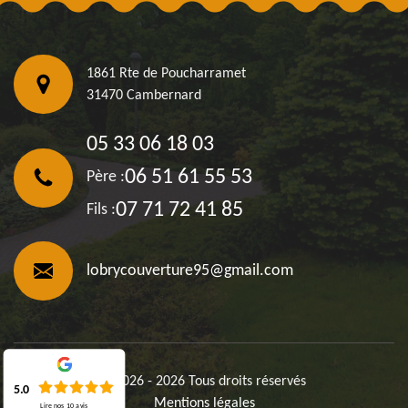
1861 Rte de Poucharramet
31470 Cambernard
05 33 06 18 03
06 51 61 55 53
Père :
07 71 72 41 85
Fils :
lobrycouverture95@gmail.com
©2026 - 2026 Tous droits réservés
5.0
Mentions légales
Lire nos
10
avis