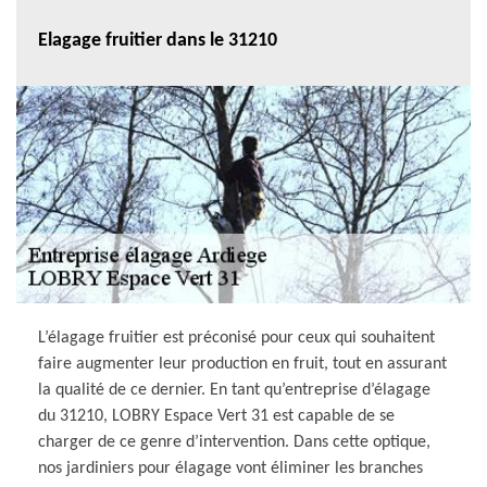
Elagage fruitier dans le 31210
L’élagage fruitier est préconisé pour ceux qui souhaitent
faire augmenter leur production en fruit, tout en assurant
la qualité de ce dernier. En tant qu’entreprise d’élagage
du 31210, LOBRY Espace Vert 31 est capable de se
charger de ce genre d’intervention. Dans cette optique,
nos jardiniers pour élagage vont éliminer les branches