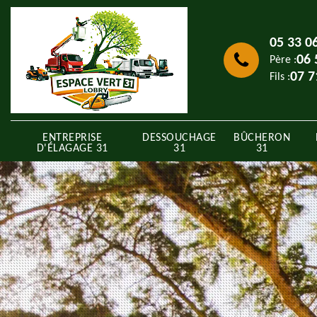
05 33 0
06 
Père :
07 7
Fils :
ENTREPRISE
DESSOUCHAGE
BÛCHERON
D'ÉLAGAGE 31
31
31