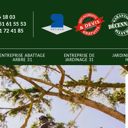
6 18 03
51 61 55 53
1 72 41 85
ENTREPRISE ABATTAGE
ENTREPRISE DE
JARDINI
ARBRE 31
JARDINAGE 31
H