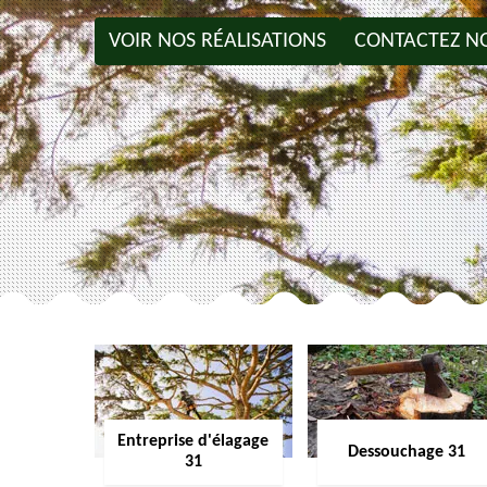
VOIR NOS RÉALISATIONS
CONTACTEZ N
Entreprise d'élagage
Dessouchage 31
31