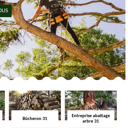
OUS
Entreprise abattage
Bûcheron 31
arbre 31