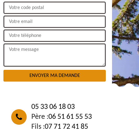
NOUS CONTACTER
05 33 06 18 03
Père :
06 51 61 55 53
Fils :
07 71 72 41 85