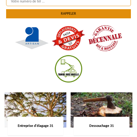
Entreprise d'élagage 31
Dessouchage 31