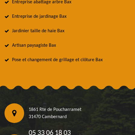
Entreprise abattage arbre Bax
Entreprise de jardinage Bax
Jardinier taille de haie Bax
Artisan paysagiste Bax
Pose et changement de grillage et clôture Bax
1861 Rte de Poucharramet
31470 Cambernard
05 33 06 18 03