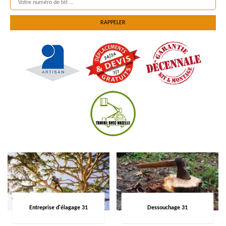
Entreprise d'élagage 31
Dessouchage 31