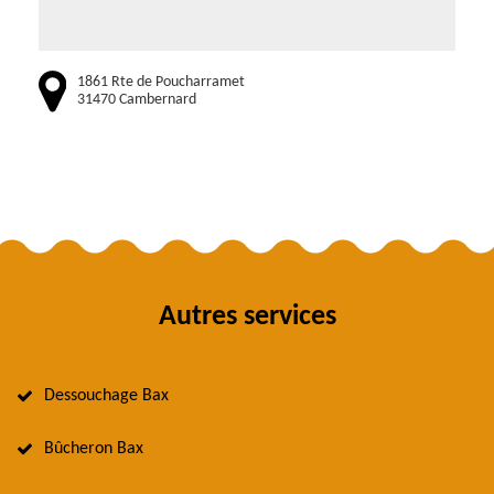
1861 Rte de Poucharramet
31470 Cambernard
Autres services
Dessouchage Bax
Bûcheron Bax