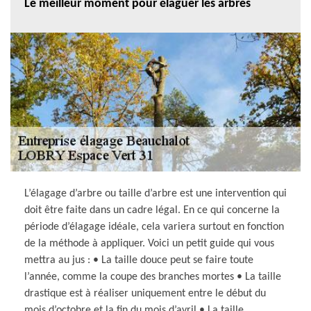
Le meilleur moment pour élaguer les arbres
L’élagage d’arbre ou taille d’arbre est une intervention qui
doit être faite dans un cadre légal. En ce qui concerne la
période d’élagage idéale, cela variera surtout en fonction
de la méthode à appliquer. Voici un petit guide qui vous
mettra au jus : • La taille douce peut se faire toute
l’année, comme la coupe des branches mortes • La taille
drastique est à réaliser uniquement entre le début du
mois d’octobre et la fin du mois d’avril • La taille