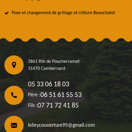
Pose et changement de grillage et clôture Beauchalot
1861 Rte de Poucharramet
31470 Cambernard
05 33 06 18 03
06 51 61 55 53
Père :
07 71 72 41 85
Fils :
lobrycouverture95@gmail.com