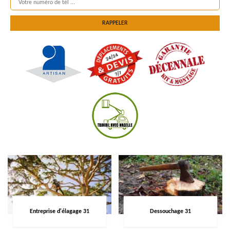
Entreprise d'élagage 31
Dessouchage 31