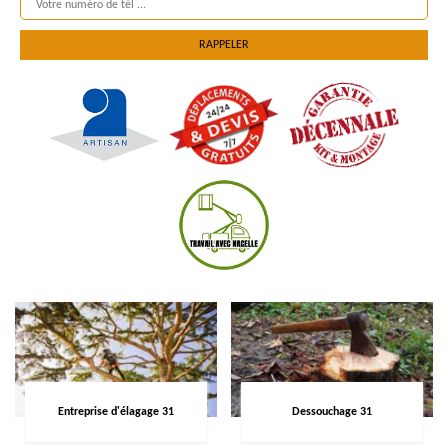
Entreprise d'élagage 31
Dessouchage 31