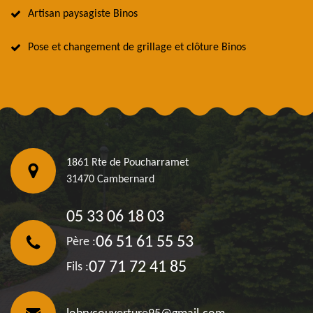
Artisan paysagiste Binos
Pose et changement de grillage et clôture Binos
1861 Rte de Poucharramet
31470 Cambernard
05 33 06 18 03
06 51 61 55 53
Père :
07 71 72 41 85
Fils :