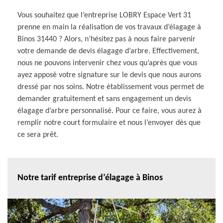
Vous souhaitez que l’entreprise LOBRY Espace Vert 31
prenne en main la réalisation de vos travaux d’élagage à
Binos 31440 ? Alors, n’hésitez pas à nous faire parvenir
votre demande de devis élagage d’arbre. Effectivement,
nous ne pouvons intervenir chez vous qu’après que vous
ayez apposé votre signature sur le devis que nous aurons
dressé par nos soins. Notre établissement vous permet de
demander gratuitement et sans engagement un devis
élagage d’arbre personnalisé. Pour ce faire, vous aurez à
remplir notre court formulaire et nous l’envoyer dès que
ce sera prêt.
Notre tarif entreprise d’élagage à Binos