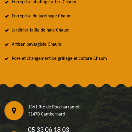
Entreprise abattage arbre Chaum
Entreprise de jardinage Chaum
Jardinier taille de haie Chaum
Artisan paysagiste Chaum
Pose et changement de grillage et clôture Chaum
1861 Rte de Poucharramet
31470 Cambernard
05 33 06 18 03