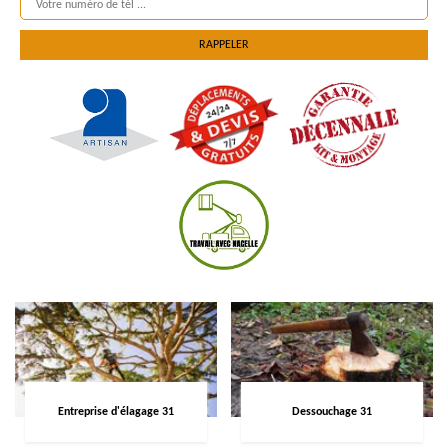
Entreprise d'élagage 31
Dessouchage 31