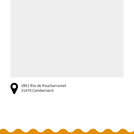
1861 Rte de Poucharramet
31470 Cambernard