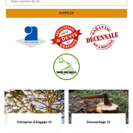
Entreprise d'élagage 31
Dessouchage 31