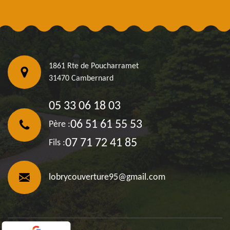
1861 Rte de Poucharramet
31470 Cambernard
05 33 06 18 03
06 51 61 55 53
Père :
07 71 72 41 85
Fils :
lobrycouverture95@gmail.com