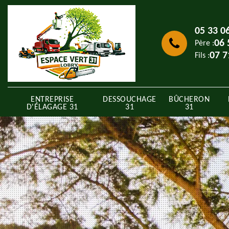
05 33 0
06 
Père :
07 7
Fils :
ENTREPRISE
DESSOUCHAGE
BÛCHERON
D'ÉLAGAGE 31
31
31