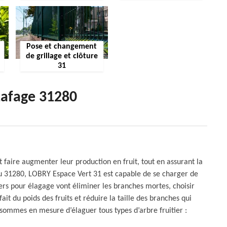
Pose et changement
de grillage et clôture
31
Lafage 31280
t faire augmenter leur production en fruit, tout en assurant la
 du 31280, LOBRY Espace Vert 31 est capable de se charger de
iers pour élagage vont éliminer les branches mortes, choisir
it du poids des fruits et réduire la taille des branches qui
us sommes en mesure d’élaguer tous types d’arbre fruitier :