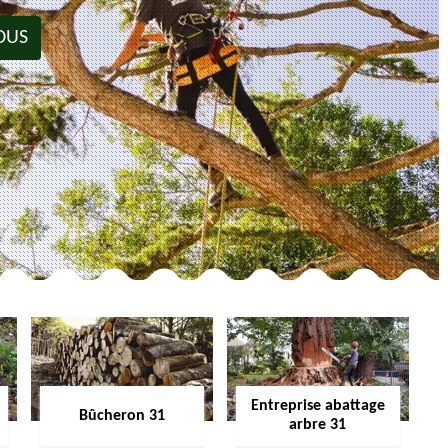
OUS
Entreprise abattage
Bûcheron 31
arbre 31