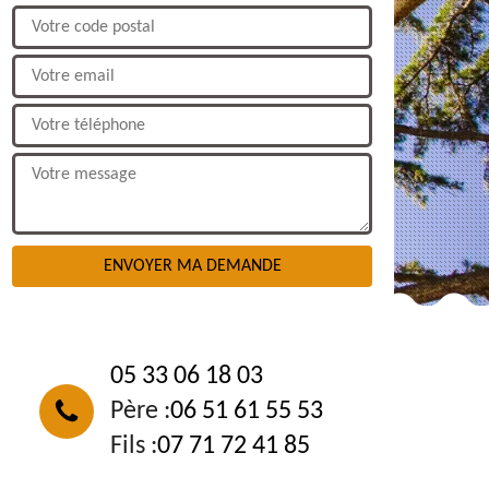
NOUS CONTACTER
05 33 06 18 03
Père :
06 51 61 55 53
Fils :
07 71 72 41 85