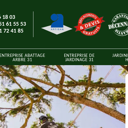
6 18 03
51 61 55 53
1 72 41 85
ENTREPRISE ABATTAGE
ENTREPRISE DE
JARDINI
ARBRE 31
JARDINAGE 31
H