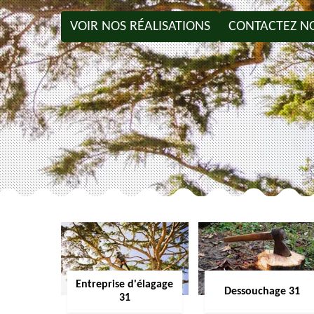
VOIR NOS RÉALISATIONS
CONTACTEZ N
Entreprise d'élagage
Dessouchage 31
31