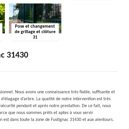
Pose et changement
de grillage et clôture
31
ac 31430
onnel. Nous avons une connaissance très fiable, suffisante et
d’élagage d’arbre. La qualité de notre intervention est très
e sécurité pendant et après notre prestation. De ce fait, nous
parce que nous sommes prêts et aptes à vous servir
n est dans toute la zone de Fustignac 31430 et aux alentours.