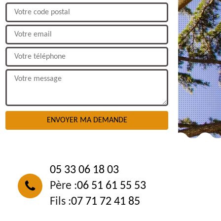
NOUS CONTACTER
05 33 06 18 03
Père :
06 51 61 55 53
Fils :
07 71 72 41 85