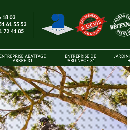
6 18 03
51 61 55 53
1 72 41 85
ENTREPRISE ABATTAGE
ENTREPRISE DE
JARDINI
ARBRE 31
JARDINAGE 31
H