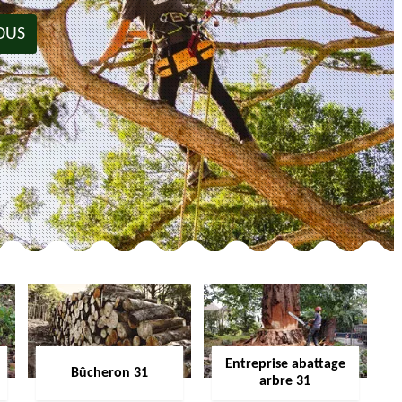
OUS
Entreprise abattage
Bûcheron 31
arbre 31