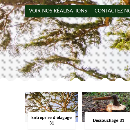
VOIR NOS RÉALISATIONS
CONTACTEZ N
Entreprise d'élagage
Dessouchage 31
31