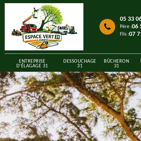
05 33 0
06 
Père :
07 7
Fils :
ENTREPRISE
DESSOUCHAGE
BÛCHERON
D'ÉLAGAGE 31
31
31