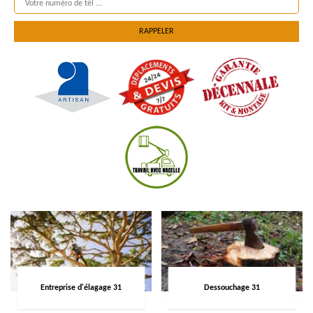
Entreprise d'élagage 31
Dessouchage 31