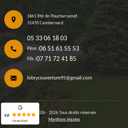
1861 Rte de Poucharramet
31470 Cambernard
05 33 06 18 03
06 51 61 55 53
Père :
07 71 72 41 85
Fils :
lobrycouverture95@gmail.com
©2026 - 2026 Tous droits réservés
5.0
Mentions légales
Lire nos
10
avis