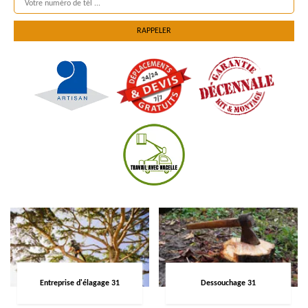
Entreprise d'élagage 31
Dessouchage 31