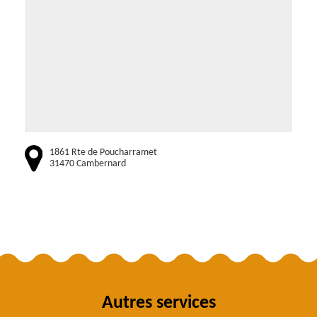
1861 Rte de Poucharramet
31470 Cambernard
Autres services