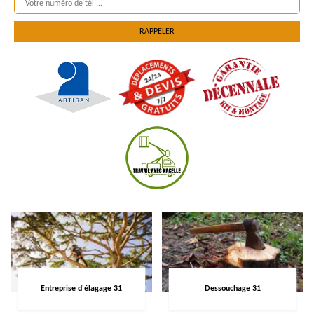
Entreprise d'élagage 31
Dessouchage 31