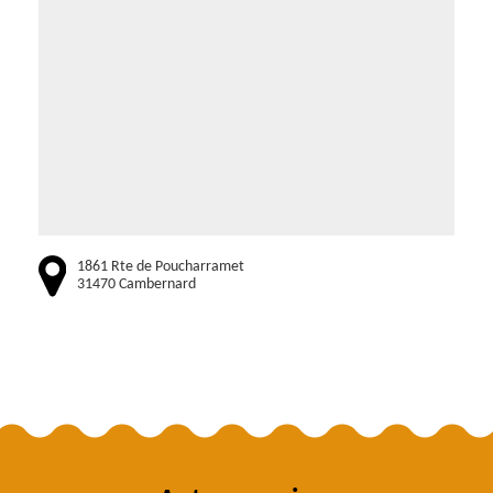
1861 Rte de Poucharramet
31470 Cambernard