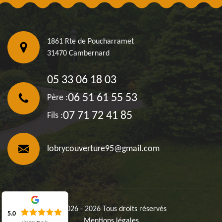
1861 Rte de Poucharramet
31470 Cambernard
05 33 06 18 03
06 51 61 55 53
Père :
07 71 72 41 85
Fils :
lobrycouverture95@gmail.com
©2026 - 2026 Tous droits réservés
5.0
Mentions légales