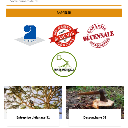
Entreprise d'élagage 31
Dessouchage 31