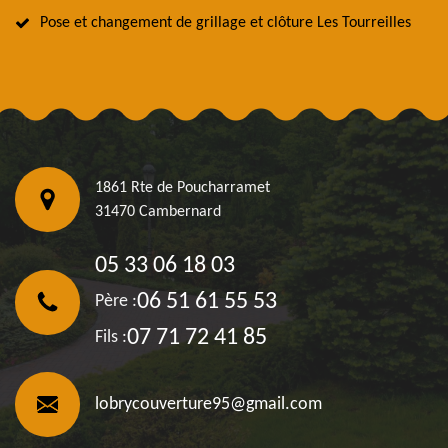
Pose et changement de grillage et clôture Les Tourreilles
1861 Rte de Poucharramet
31470 Cambernard
05 33 06 18 03
06 51 61 55 53
Père :
07 71 72 41 85
Fils :
lobrycouverture95@gmail.com