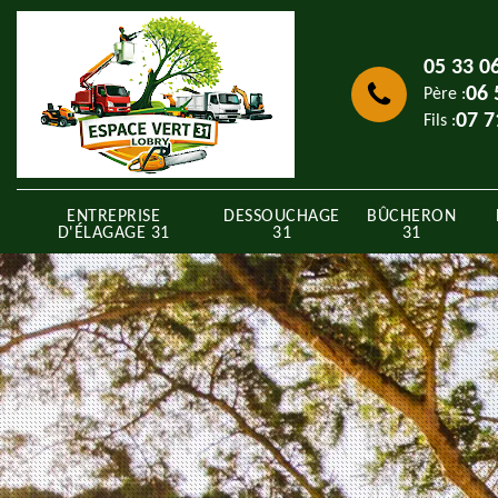
05 33 0
06 
Père :
07 7
Fils :
ENTREPRISE
DESSOUCHAGE
BÛCHERON
D'ÉLAGAGE 31
31
31