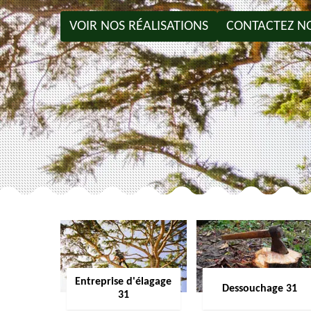
VOIR NOS RÉALISATIONS
CONTACTEZ N
Entreprise d'élagage
Dessouchage 31
31