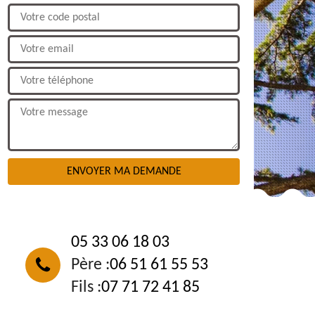
NOUS CONTACTER
05 33 06 18 03
Père :
06 51 61 55 53
Fils :
07 71 72 41 85