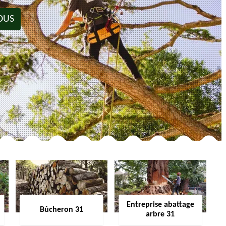
OUS
Entreprise abattage
Bûcheron 31
arbre 31