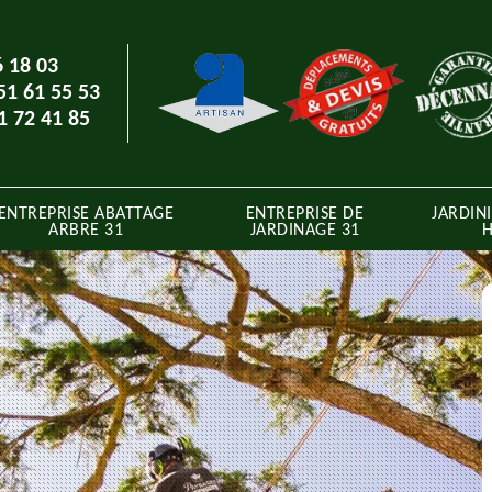
6 18 03
51 61 55 53
1 72 41 85
ENTREPRISE ABATTAGE
ENTREPRISE DE
JARDINI
ARBRE 31
JARDINAGE 31
H