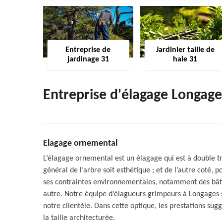
Entreprise de
Jardinier taille de
jardinage 31
haie 31
Entreprise d'élagage Longag
Elagage ornemental
L’élagage ornemental est un élagage qui est à double tra
général de l’arbre soit esthétique ; et de l’autre coté,
ses contraintes environnementales, notamment des bâtim
autre. Notre équipe d’élagueurs grimpeurs à Longages 
notre clientèle. Dans cette optique, les prestations su
la taille architecturée.