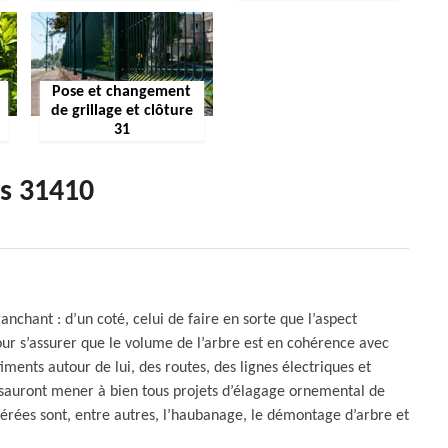
Pose et changement
de grillage et clôture
31
es 31410
nchant : d’un coté, celui de faire en sorte que l’aspect
 pour s’assurer que le volume de l’arbre est en cohérence avec
ents autour de lui, des routes, des lignes électriques et
sauront mener à bien tous projets d’élagage ornemental de
ggérées sont, entre autres, l’haubanage, le démontage d’arbre et