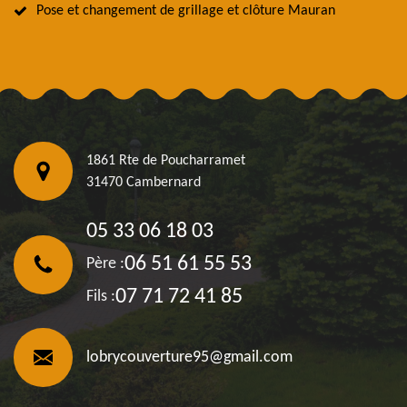
Pose et changement de grillage et clôture Mauran
1861 Rte de Poucharramet
31470 Cambernard
05 33 06 18 03
06 51 61 55 53
Père :
07 71 72 41 85
Fils :
lobrycouverture95@gmail.com