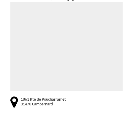
1861 Rte de Poucharramet
31470 Cambernard