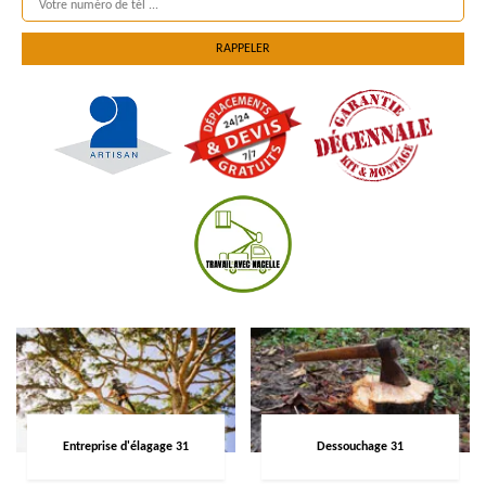
Entreprise d'élagage 31
Dessouchage 31