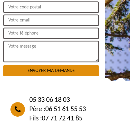
NOUS CONTACTER
05 33 06 18 03
Père :
06 51 61 55 53
Fils :
07 71 72 41 85