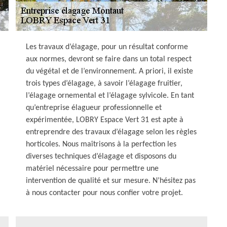
Les travaux d’élagage, pour un résultat conforme
aux normes, devront se faire dans un total respect
du végétal et de l’environnement. A priori, il existe
trois types d’élagage, à savoir l’élagage fruitier,
l’élagage ornemental et l’élagage sylvicole. En tant
qu’entreprise élagueur professionnelle et
expérimentée, LOBRY Espace Vert 31 est apte à
entreprendre des travaux d’élagage selon les règles
horticoles. Nous maîtrisons à la perfection les
diverses techniques d’élagage et disposons du
matériel nécessaire pour permettre une
intervention de qualité et sur mesure. N’hésitez pas
à nous contacter pour nous confier votre projet.