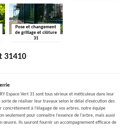
Pose et changement
de grillage et clôture
31
t 31410
errie
Y Espace Vert 31 sont tous sérieux et méticuleux dans leur
en sorte de réaliser leur travaux selon le délai d’exécution des
uer concrètement à l’élagage de vos arbres, notre équipe
non seulement pour connaitre l’essence de l’arbre, mais aussi
en œuvre. Ils sauront fournir un accompagnement efficace de