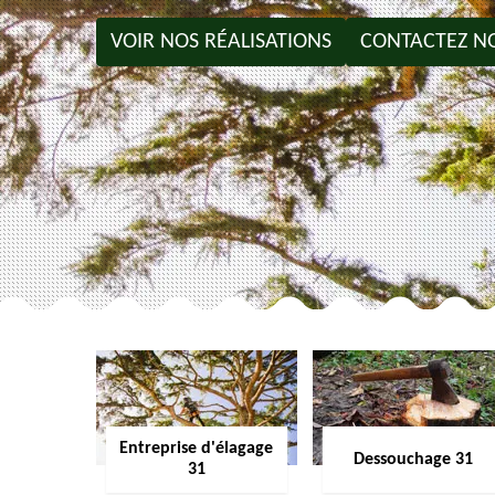
VOIR NOS RÉALISATIONS
CONTACTEZ N
Entreprise d'élagage
Dessouchage 31
31