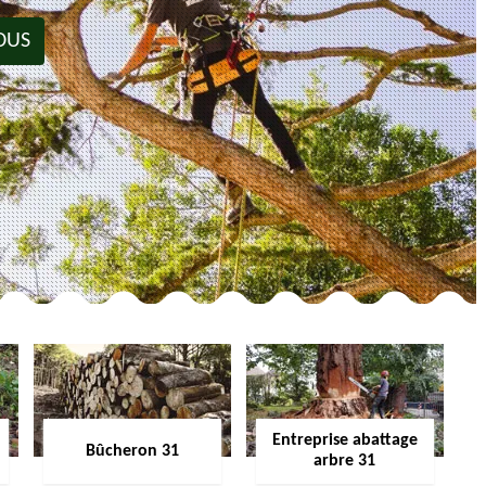
OUS
Entreprise abattage
Bûcheron 31
arbre 31