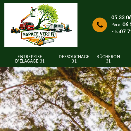
05 33 0
06 
Père :
07 7
Fils :
ENTREPRISE
DESSOUCHAGE
BÛCHERON
D'ÉLAGAGE 31
31
31