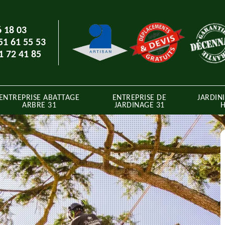
6 18 03
51 61 55 53
1 72 41 85
ENTREPRISE ABATTAGE
ENTREPRISE DE
JARDINI
ARBRE 31
JARDINAGE 31
H