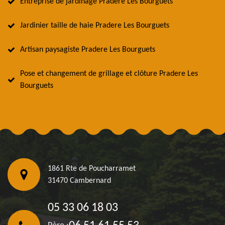
Entreprise de jardinage Pradere Les Bourguets
Jardinier taille de haie Pradere Les Bourguets
Artisan paysagiste Pradere Les Bourguets
Pose et changement de grillage et clôture Pradere Les
Bourguets
1861 Rte de Poucharramet
31470 Cambernard
05 33 06 18 03