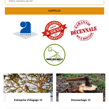
Entreprise d'élagage 31
Dessouchage 31