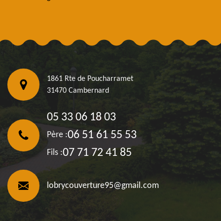
1861 Rte de Poucharramet
31470 Cambernard
05 33 06 18 03
06 51 61 55 53
Père :
07 71 72 41 85
Fils :
lobrycouverture95@gmail.com