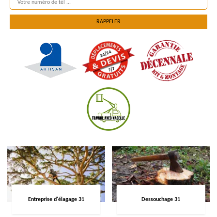
Entreprise d'élagage 31
Dessouchage 31