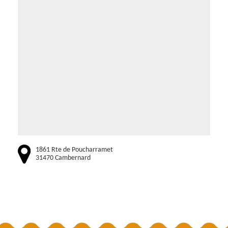
1861 Rte de Poucharramet
31470 Cambernard