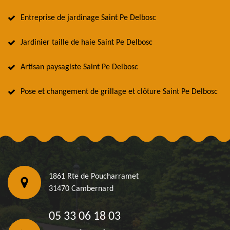
Entreprise de jardinage Saint Pe Delbosc
Jardinier taille de haie Saint Pe Delbosc
Artisan paysagiste Saint Pe Delbosc
Pose et changement de grillage et clôture Saint Pe Delbosc
1861 Rte de Poucharramet
31470 Cambernard
05 33 06 18 03