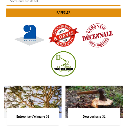
Entreprise d'élagage 31
Dessouchage 31