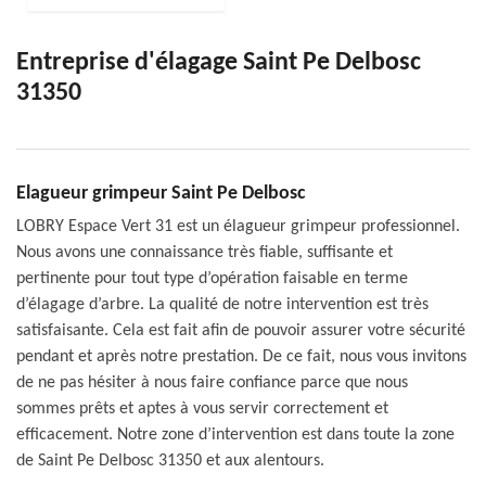
Entreprise d'élagage Saint Pe Delbosc
31350
Elagueur grimpeur Saint Pe Delbosc
LOBRY Espace Vert 31 est un élagueur grimpeur professionnel.
Nous avons une connaissance très fiable, suffisante et
pertinente pour tout type d’opération faisable en terme
d’élagage d’arbre. La qualité de notre intervention est très
satisfaisante. Cela est fait afin de pouvoir assurer votre sécurité
pendant et après notre prestation. De ce fait, nous vous invitons
de ne pas hésiter à nous faire confiance parce que nous
sommes prêts et aptes à vous servir correctement et
efficacement. Notre zone d’intervention est dans toute la zone
de Saint Pe Delbosc 31350 et aux alentours.