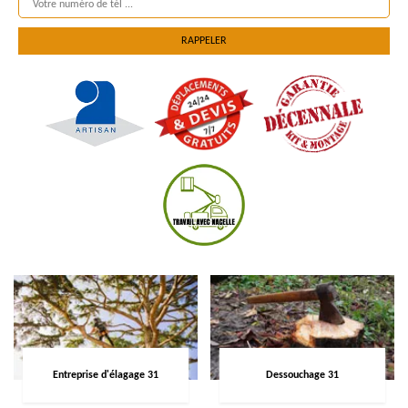
Entreprise d'élagage 31
Dessouchage 31