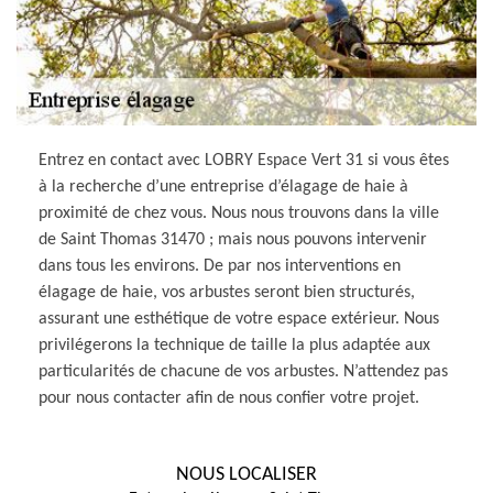
Entrez en contact avec LOBRY Espace Vert 31 si vous êtes
à la recherche d’une entreprise d’élagage de haie à
proximité de chez vous. Nous nous trouvons dans la ville
de Saint Thomas 31470 ; mais nous pouvons intervenir
dans tous les environs. De par nos interventions en
élagage de haie, vos arbustes seront bien structurés,
assurant une esthétique de votre espace extérieur. Nous
privilégerons la technique de taille la plus adaptée aux
particularités de chacune de vos arbustes. N’attendez pas
pour nous contacter afin de nous confier votre projet.
NOUS LOCALISER