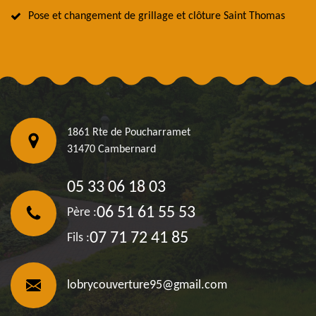
Pose et changement de grillage et clôture Saint Thomas
1861 Rte de Poucharramet
31470 Cambernard
05 33 06 18 03
06 51 61 55 53
Père :
07 71 72 41 85
Fils :
lobrycouverture95@gmail.com