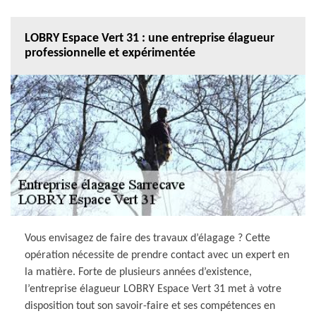
LOBRY Espace Vert 31 : une entreprise élagueur
professionnelle et expérimentée
Vous envisagez de faire des travaux d’élagage ? Cette
opération nécessite de prendre contact avec un expert en
la matière. Forte de plusieurs années d’existence,
l’entreprise élagueur LOBRY Espace Vert 31 met à votre
disposition tout son savoir-faire et ses compétences en