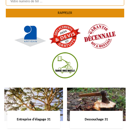
Entreprise d'élagage 31
Dessouchage 31