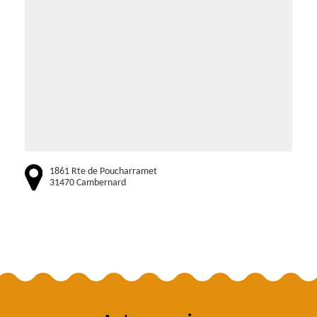
1861 Rte de Poucharramet
31470 Cambernard