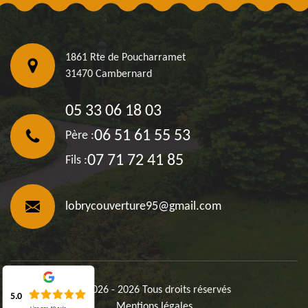
1861 Rte de Poucharramet
31470 Cambernard
05 33 06 18 03
06 51 61 55 53
Père :
07 71 72 41 85
Fils :
lobrycouverture95@gmail.com
©2026 - 2026 Tous droits réservés
5.0
Mentions légales