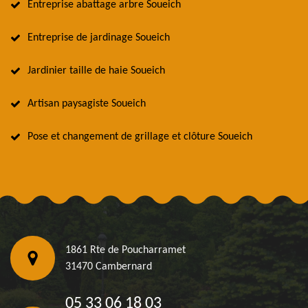
Entreprise abattage arbre Soueich
Entreprise de jardinage Soueich
Jardinier taille de haie Soueich
Artisan paysagiste Soueich
Pose et changement de grillage et clôture Soueich
1861 Rte de Poucharramet
31470 Cambernard
05 33 06 18 03