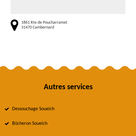
1861 Rte de Poucharramet
31470 Cambernard
Autres services
Dessouchage Soueich
Bûcheron Soueich