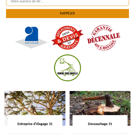
Entreprise d'élagage 31
Dessouchage 31