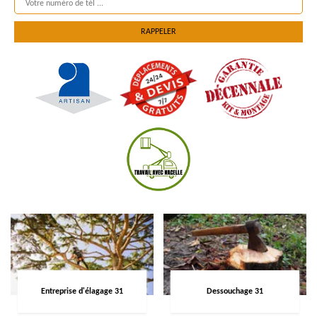
Entreprise d'élagage 31
Dessouchage 31