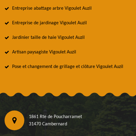
Entreprise abattage arbre Vigoulet Auzil
Entreprise de jardinage Vigoulet Auzil
Jardinier taille de haie Vigoulet Auzil
Artisan paysagiste Vigoulet Auzil
Pose et changement de grillage et clôture Vigoulet Auzil
1861 Rte de Poucharramet
31470 Cambernard