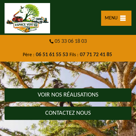
MENU
05 33 06 18 03
06 51 61 55 53
07 71 72 41 85
Père :
Fils :
VOIR NOS RÉALISATIONS
CONTACTEZ NOUS