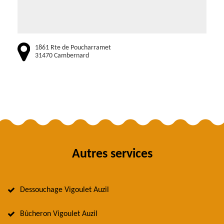
1861 Rte de Poucharramet
31470 Cambernard
Autres services
Dessouchage Vigoulet Auzil
Bûcheron Vigoulet Auzil