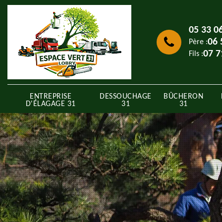
05 33 0
06 
Père :
07 7
Fils :
ENTREPRISE
DESSOUCHAGE
BÛCHERON
D'ÉLAGAGE 31
31
31