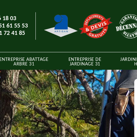
6 18 03
51 61 55 53
1 72 41 85
ENTREPRISE ABATTAGE
ENTREPRISE DE
JARDINI
ARBRE 31
JARDINAGE 31
H