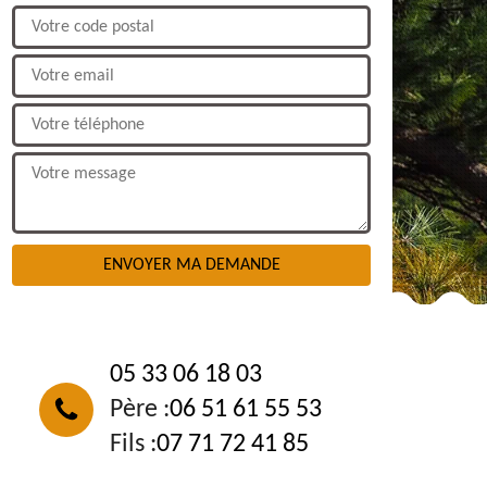
NOUS CONTACTER
05 33 06 18 03
Père :
06 51 61 55 53
Fils :
07 71 72 41 85