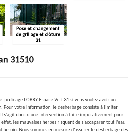
Pose et changement
de grillage et clôture
31
han 31510
de jardinage LOBRY Espace Vert 31 si vous voulez avoir un
n. Pour votre information, le desherbage consiste à limiter
 Il s’agit donc d’une intervention à faire impérativement pour
 effet, les mauvaises herbes risquent de s’accaparer tout l’eau
 ont besoin. Nous sommes en mesure d’assurer le desherbage des