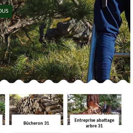
OUS
Entreprise abattage
Bûcheron 31
arbre 31