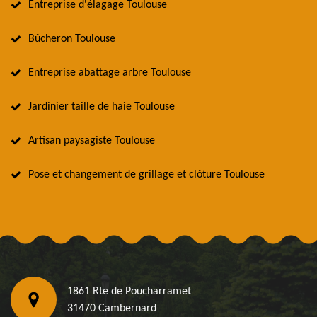
Entreprise d'élagage Toulouse
Bûcheron Toulouse
Entreprise abattage arbre Toulouse
Jardinier taille de haie Toulouse
Artisan paysagiste Toulouse
Pose et changement de grillage et clôture Toulouse
1861 Rte de Poucharramet
31470 Cambernard