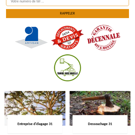
Entreprise d'élagage 31
Dessouchage 31