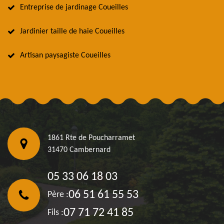
Entreprise de jardinage Coueilles
Jardinier taille de haie Coueilles
Artisan paysagiste Coueilles
1861 Rte de Poucharramet
31470 Cambernard
05 33 06 18 03
06 51 61 55 53
Père :
07 71 72 41 85
Fils :