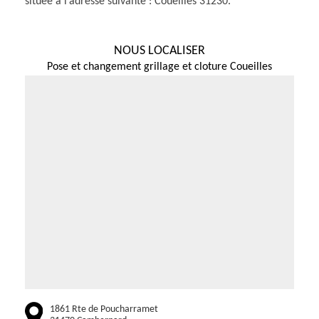
située à l’adresse suivante : Coueilles 31230.
NOUS LOCALISER
Pose et changement grillage et cloture Coueilles
1861 Rte de Poucharramet