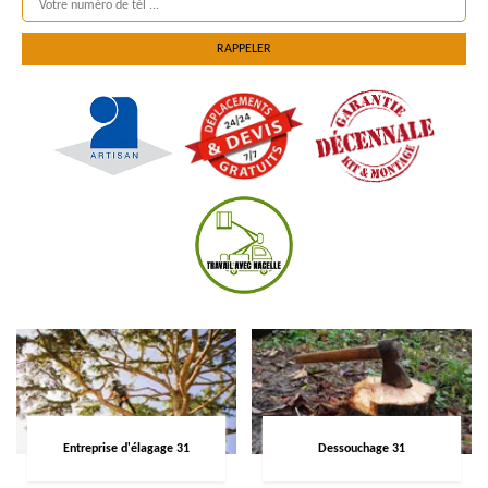
Entreprise d'élagage 31
Dessouchage 31