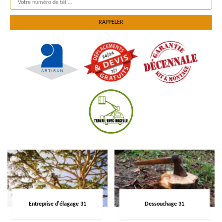
Entreprise d'élagage 31
Dessouchage 31