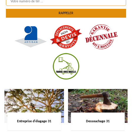
Entreprise d'élagage 31
Dessouchage 31