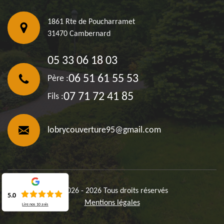
1861 Rte de Poucharramet
31470 Cambernard
05 33 06 18 03
06 51 61 55 53
Père :
07 71 72 41 85
Fils :
lobrycouverture95@gmail.com
©2026 - 2026 Tous droits réservés
5.0
Mentions légales
Lire nos
10
avis