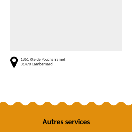
1861 Rte de Poucharramet
31470 Cambernard
Autres services