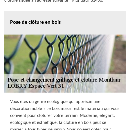
clôture située à l’adresse suivante : Montlaur 31450.
Pose de clôture en bois
Vous êtes du genre écologique qui apprécie une
décoration noble ? Le bois massif est le matériau qui vous
convient pour clôturer votre terrain. Moderne, élégant,
écologique et esthétique, la clôture en bois peut se
marier à tous types de jardin. Vous pouvez opter pour