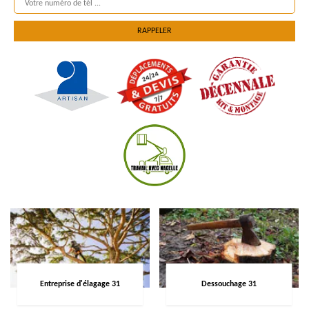
Entreprise d'élagage 31
Dessouchage 31