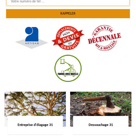
Entreprise d'élagage 31
Dessouchage 31