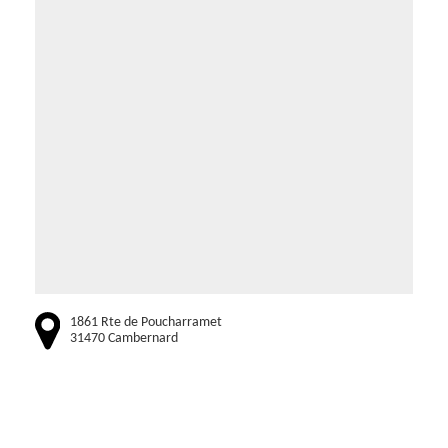
1861 Rte de Poucharramet
31470 Cambernard