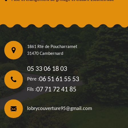
1861 Rte de Poucharramet
31470 Cambernard
05 33 06 18 03
06 51 61 55 53
Père :
07 71 72 41 85
Fils :
lobrycouverture95@gmail.com