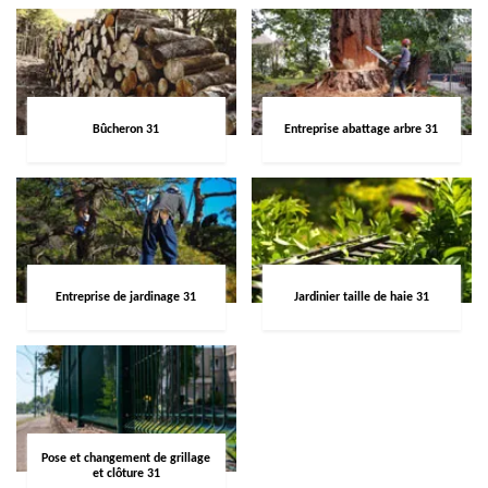
Bûcheron 31
Entreprise abattage arbre 31
Entreprise de jardinage 31
Jardinier taille de haie 31
Pose et changement de grillage
et clôture 31