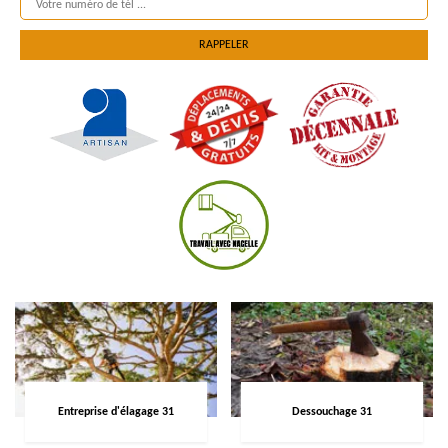
Entreprise d'élagage 31
Dessouchage 31