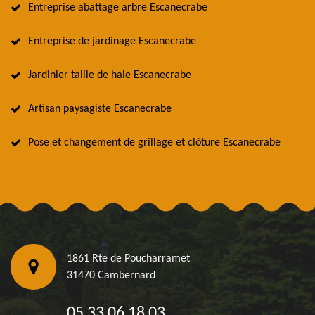
Entreprise abattage arbre Escanecrabe
Entreprise de jardinage Escanecrabe
Jardinier taille de haie Escanecrabe
Artisan paysagiste Escanecrabe
Pose et changement de grillage et clôture Escanecrabe
1861 Rte de Poucharramet
31470 Cambernard
05 33 06 18 03