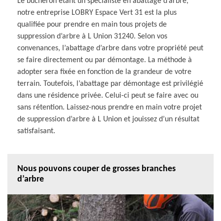
Le bucheron étant un spécialiste en abattage d’arbre,
notre entreprise LOBRY Espace Vert 31 est la plus
qualifiée pour prendre en main tous projets de
suppression d’arbre à L Union 31240. Selon vos
convenances, l’abattage d’arbre dans votre propriété peut
se faire directement ou par démontage. La méthode à
adopter sera fixée en fonction de la grandeur de votre
terrain. Toutefois, l’abattage par démontage est privilégié
dans une résidence privée. Celui-ci peut se faire avec ou
sans rétention. Laissez-nous prendre en main votre projet
de suppression d’arbre à L Union et jouissez d’un résultat
satisfaisant.
Nous pouvons couper de grosses branches
d’arbre