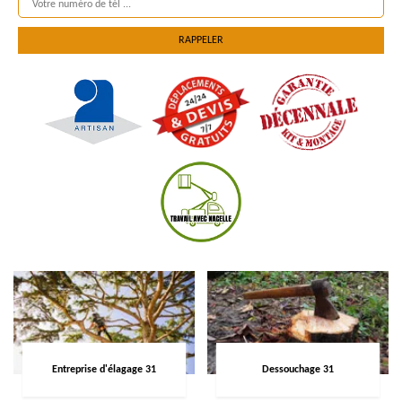
Entreprise d'élagage 31
Dessouchage 31