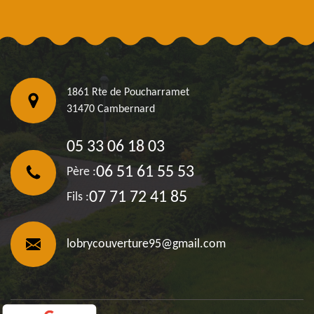
1861 Rte de Poucharramet
31470 Cambernard
05 33 06 18 03
06 51 61 55 53
Père :
07 71 72 41 85
Fils :
lobrycouverture95@gmail.com