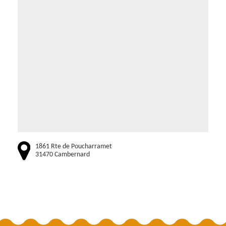
1861 Rte de Poucharramet
31470 Cambernard