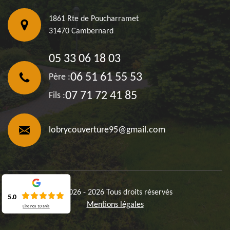
1861 Rte de Poucharramet
31470 Cambernard
05 33 06 18 03
06 51 61 55 53
Père :
07 71 72 41 85
Fils :
lobrycouverture95@gmail.com
©2026 - 2026 Tous droits réservés
5.0
Mentions légales
Lire nos
10
avis