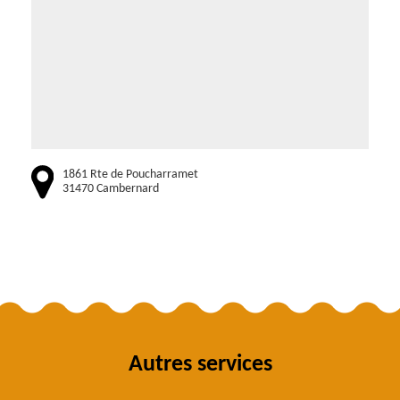
1861 Rte de Poucharramet
31470 Cambernard
Autres services