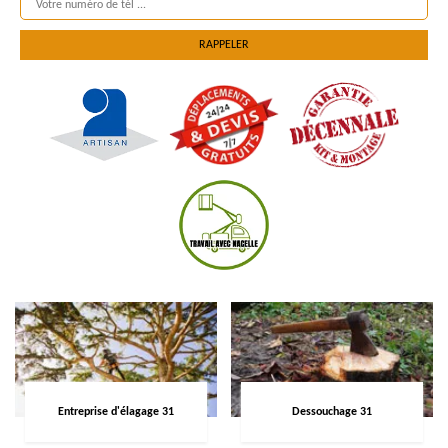
Entreprise d'élagage 31
Dessouchage 31