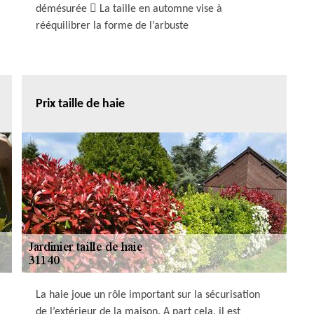
démésurée  La taille en automne vise à
rééquilibrer la forme de l’arbuste
Prix taille de haie
La haie joue un rôle important sur la sécurisation
de l’extérieur de la maison. A part cela, il est