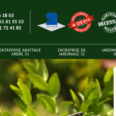
6 18 03
51 61 55 53
1 72 41 85
ENTREPRISE ABATTAGE
ENTREPRISE DE
JARDINI
ARBRE 31
JARDINAGE 31
H