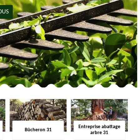
OUS
Entreprise abattage
Bûcheron 31
arbre 31