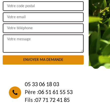
NOUS CONTACTER
05 33 06 18 03
Père :
06 51 61 55 53
Fils :
07 71 72 41 85