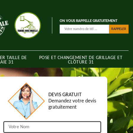
ON VOUS RAPPELLE GRATUITEMENT
ER TAILLE DE
POSE ET CHANGEMENT DE GRILLAGE ET
AIE 31
CLÔTURE 31
DEVIS GRATUIT
Demandez votre devis
gratuitement