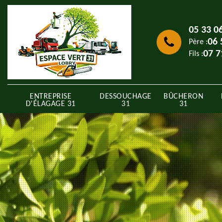
05 33 0
06 
Père :
07 7
Fils :
ENTREPRISE
DESSOUCHAGE
BÛCHERON
D'ÉLAGAGE 31
31
31