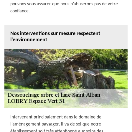
pouvons vous assurer que nous n’abuserons pas de votre
confiance.
Nos interventions sur mesure respectent
l’environnement
Intervenant principalement dans le domaine de
l’aménagement paysager, il va de soi que notre
établissement soit très attentionné aux soins des