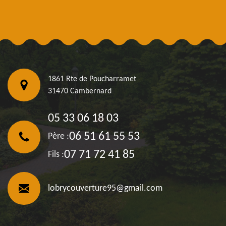
1861 Rte de Poucharramet
31470 Cambernard
05 33 06 18 03
06 51 61 55 53
Père :
07 71 72 41 85
Fils :
lobrycouverture95@gmail.com