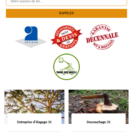
Entreprise d'élagage 31
Dessouchage 31