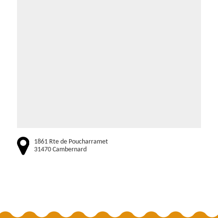
1861 Rte de Poucharramet
31470 Cambernard