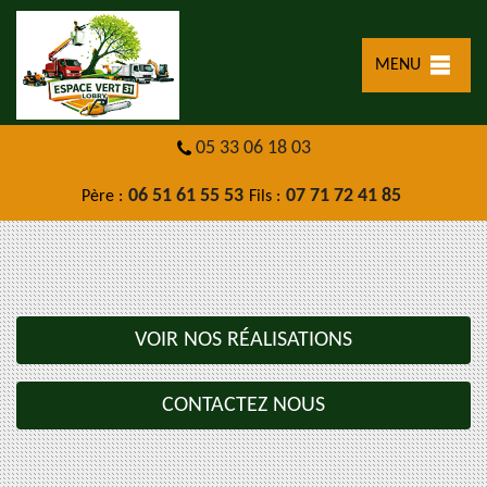
MENU
05 33 06 18 03
06 51 61 55 53
07 71 72 41 85
Père :
Fils :
VOIR NOS RÉALISATIONS
CONTACTEZ NOUS