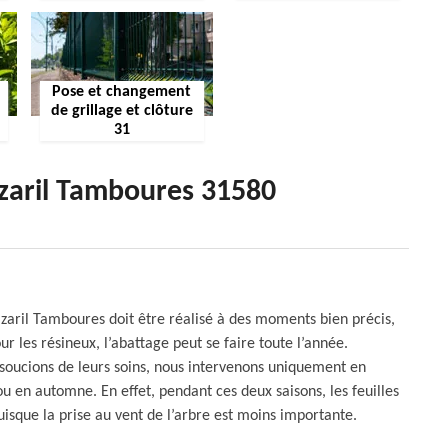
Pose et changement
de grillage et clôture
31
azaril Tamboures 31580
azaril Tamboures doit être réalisé à des moments bien précis,
ur les résineux, l’abattage peut se faire toute l’année.
 soucions de leurs soins, nous intervenons uniquement en
u en automne. En effet, pendant ces deux saisons, les feuilles
puisque la prise au vent de l’arbre est moins importante.