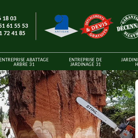
6 18 03
51 61 55 53
1 72 41 85
ENTREPRISE ABATTAGE
ENTREPRISE DE
JARDINI
ARBRE 31
JARDINAGE 31
H