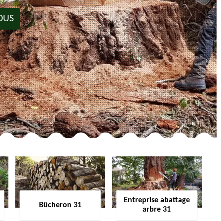
OUS
Entreprise abattage
Bûcheron 31
arbre 31