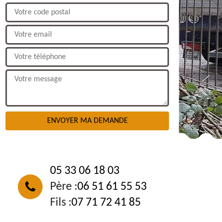
NOUS CONTACTER
05 33 06 18 03
Père :
06 51 61 55 53
Fils :
07 71 72 41 85