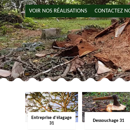
VOIR NOS RÉALISATIONS
CONTACTEZ N
Entreprise d'élagage
Dessouchage 31
31