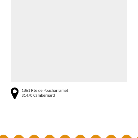
1861 Rte de Poucharramet
31470 Cambernard