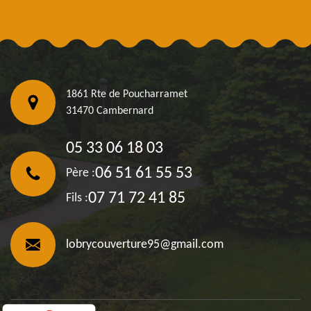
1861 Rte de Poucharramet
31470 Cambernard
05 33 06 18 03
06 51 61 55 53
Père :
07 71 72 41 85
Fils :
lobrycouverture95@gmail.com