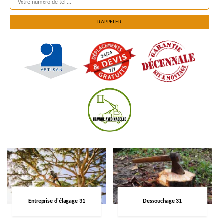
Entreprise d'élagage 31
Dessouchage 31