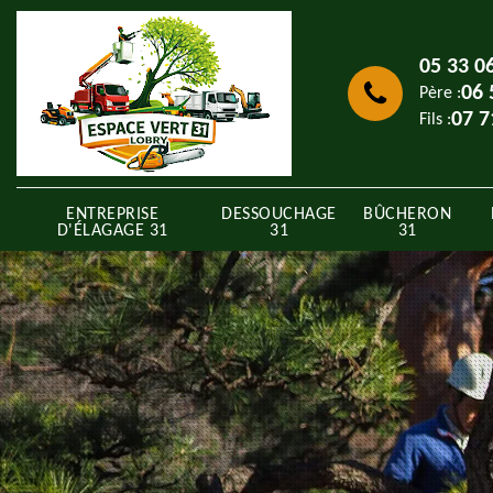
05 33 0
06 
Père :
07 7
Fils :
ENTREPRISE
DESSOUCHAGE
BÛCHERON
D'ÉLAGAGE 31
31
31