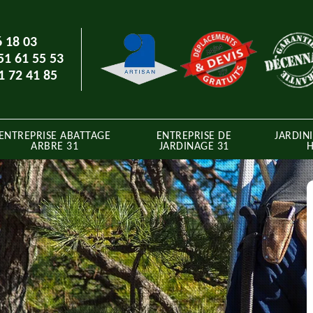
6 18 03
51 61 55 53
1 72 41 85
ENTREPRISE ABATTAGE
ENTREPRISE DE
JARDINI
ARBRE 31
JARDINAGE 31
H