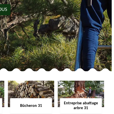
OUS
Entreprise abattage
Bûcheron 31
arbre 31