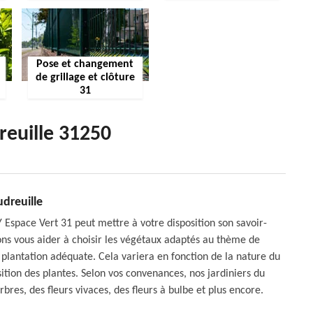
Pose et changement
de grillage et clôture
31
reuille 31250
dreuille
 Espace Vert 31 peut mettre à votre disposition son savoir-
ns vous aider à choisir les végétaux adaptés au thème de
e plantation adéquate. Cela variera en fonction de la nature du
sition des plantes. Selon vos convenances, nos jardiniers du
bres, des fleurs vivaces, des fleurs à bulbe et plus encore.