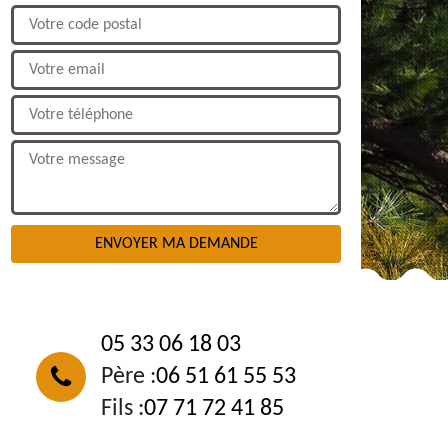
NOUS CONTACTER
05 33 06 18 03
Père :
06 51 61 55 53
Fils :
07 71 72 41 85